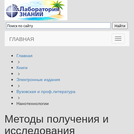
ГЛАВНАЯ
Toggle
navigati
Главная
>
Книги
>
Электронные издания
>
Вузовская и проф.литература
>
Нанотехнологии
Методы получения и
исследования