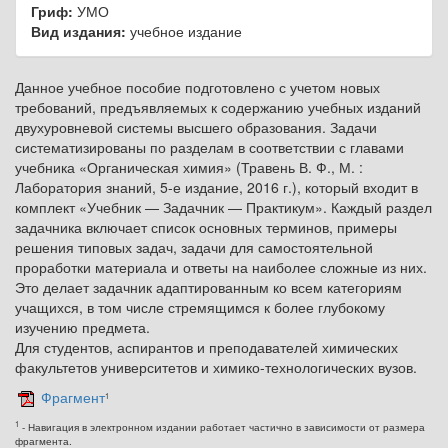
Гриф:
УМО
Вид издания:
учебное издание
Данное учебное пособие подготовлено с учетом новых
требований, предъявляемых к содержанию учебных изданий
двухуровневой системы высшего образования. Задачи
систематизированы по разделам в соответствии с главами
учебника «Органическая химия» (Травень В. Ф., М. :
Лаборатория знаний, 5-е издание, 2016 г.), который входит в
комплект «Учебник — Задачник — Практикум». Каждый раздел
задачника включает список основных терминов, примеры
решения типовых задач, задачи для самостоятельной
проработки материала и ответы на наиболее сложные из них.
Это делает задачник адаптированным ко всем категориям
учащихся, в том числе стремящимся к более глубокому
изучению предмета.
Для студентов, аспирантов и преподавателей химических
факультетов университетов и химико-технологических вузов.
Фрагмент
1
1
- Навигация в электронном издании работает частично в зависимости от размера
фрагмента.