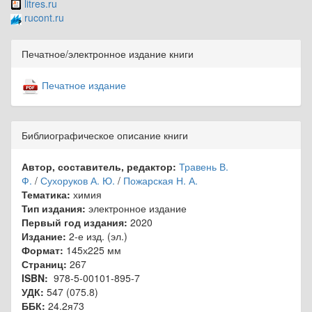
litres.ru
rucont.ru
Печатное/электронное издание книги
Печатное издание
Библиографическое описание книги
Автор, составитель, редактор:
Травень В.
Ф.
/
Сухоруков А. Ю.
/
Пожарская Н. А.
Тематика:
химия
Тип издания:
электронное издание
Первый год издания:
2020
Издание:
2-е изд. (эл.)
Формат:
145х225 мм
Страниц:
267
ISBN:
978-5-00101-895-7
УДК:
547 (075.8)
ББК:
24.2я73