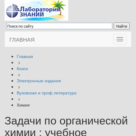
ГЛАВНАЯ
Toggle
navigati
Главная
>
Книги
>
Электронные издания
>
Вузовская и проф.литература
>
Химия
Задачи по органической
химии : учебное