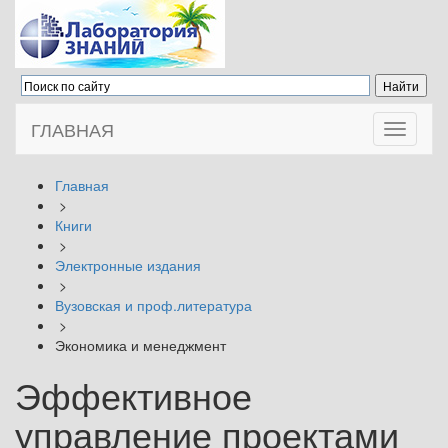
ГЛАВНАЯ
Toggle
navigati
Главная
>
Книги
>
Электронные издания
>
Вузовская и проф.литература
>
Экономика и менеджмент
Эффективное
управление проектами