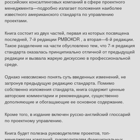
российских консалтинговых компаний в сфере проектного
менеджмента—подробно излагает положения наиболее
известного американского стандарта по управлению
проектами.
Книга состоит из двух частей, первая из которых посвящена
последней, 7-й редакции PMBOKOR , а вторая—6-й редакции.
Такое разделение на части обусловлено тем, что 7-я редакция
стандарта оказалась принципиально отличной от предыдущей
редакции и вызвала жаркую дискуссию в профессиональной
среде.
Однако невозможно понять суть введенных изменений, не
затронув предыдущую редакцию стандарта. Помимо
собственно изложения стандарта, книга содержит ценные
авторские комментарии и рекомендации, существенно
дополняющие и обогащающие ее основное содержание.
Кроме того, в издание включен русско-английский глоссарий
по проектному управлению.
Книга будет полезна руководителям проектов, топ-
менеджерам компаний, руководителям функциональных