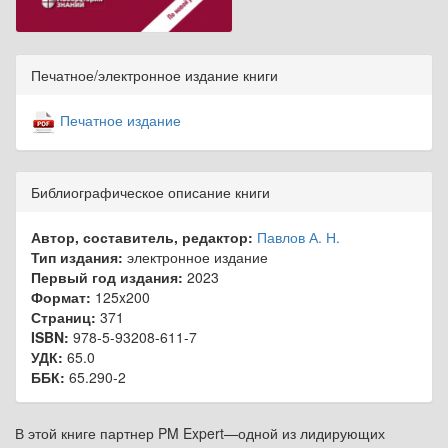
Печатное/электронное издание книги
Печатное издание
Библиографическое описание книги
Автор, составитель, редактор:
Павлов А. Н.
Тип издания:
электронное издание
Первый год издания:
2023
Формат:
125x200
Страниц:
371
ISBN:
978-5-93208-611-7
УДК:
65.0
ББК:
65.290-2
В этой книге партнер PM Expert—одной из лидирующих