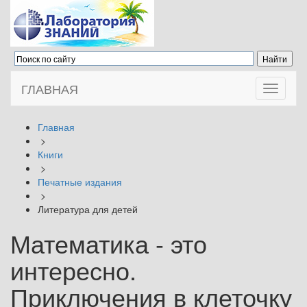
ГЛАВНАЯ
Toggle
navigati
Главная
>
Книги
>
Печатные издания
>
Литература для детей
Математика - это
интересно.
Приключения в клеточку