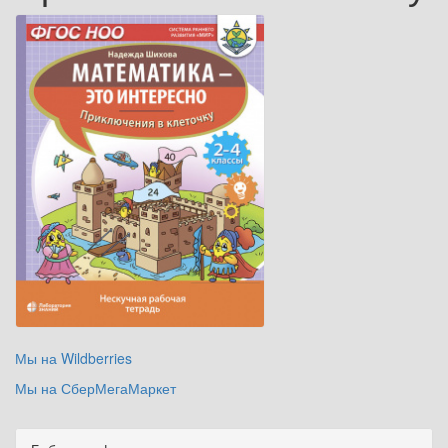
Мы на Wildberries
Мы на СберМегаМаркет