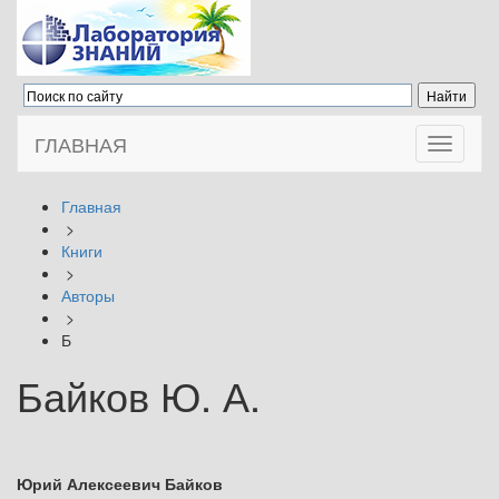
ГЛАВНАЯ
Toggle
navigati
Главная
>
Книги
>
Авторы
>
Б
Байков Ю. А.
Юрий Алексеевич Байков