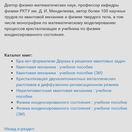
Доктор физико-математических наук, профессор кафедры
физики РХТУ им. Д. И. Менделеева, автор более 100 научных
трудов по квантовой механике и физике твердого тела, в том
числе монографии по математическому моделированию
процессов кристаллизации и учебника по физике
конденсированного состояния.
Каталог книг:
Бра-кет-формализм Дирака в решении квантовых задач
Квантовая механика : учебное пособие
Квантовая механика : учебное пособие (ЭИ)
Кристаллизация двухкомпонентных металлических
расплавов в диффузионно-релаксационном режиме
Нерелятивистская квантовая механика : учебное
пособие
Физика конденсированного состояния : учебное пособие
Физика конденсированного состояния : учебное пособие
(ЭИ)
Назад в раздел